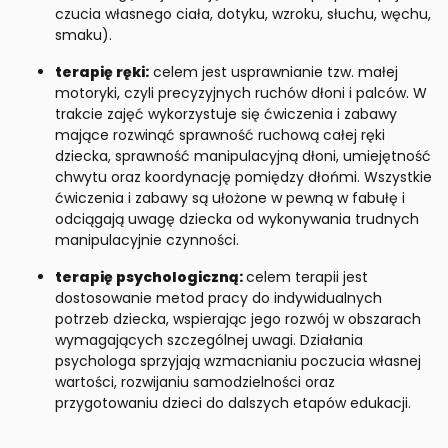
czucia własnego ciała, dotyku, wzroku, słuchu, węchu,
smaku).
terapię ręki:
celem jest usprawnianie tzw. małej
motoryki, czyli precyzyjnych ruchów dłoni i palców. W
trakcie zajęć wykorzystuje się ćwiczenia i zabawy
mające rozwinąć sprawność ruchową całej ręki
dziecka, sprawność manipulacyjną dłoni, umiejętność
chwytu oraz koordynację pomiędzy dłońmi. Wszystkie
ćwiczenia i zabawy są ułożone w pewną w fabułę i
odciągają uwagę dziecka od wykonywania trudnych
manipulacyjnie czynności.
terapię psychologiczną:
celem terapii jest
dostosowanie metod pracy do indywidualnych
potrzeb dziecka, wspierając jego rozwój w obszarach
wymagających szczególnej uwagi. Działania
psychologa sprzyjają wzmacnianiu poczucia własnej
wartości, rozwijaniu samodzielności oraz
przygotowaniu dzieci do dalszych etapów edukacji.